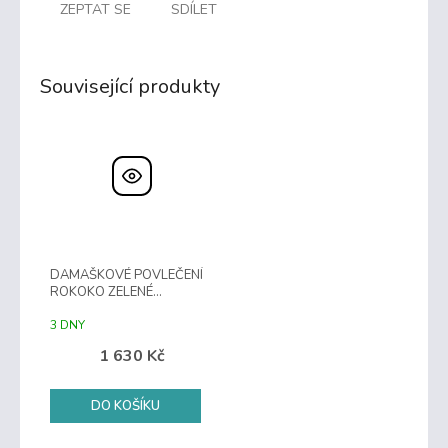
ZEPTAT SE
SDÍLET
Související produkty
DAMAŠKOVÉ POVLEČENÍ
ROKOKO ZELENÉ
140X200, 70X90
3 DNY
1 630 Kč
DO KOŠÍKU