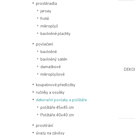
prostěradla
jersey
froté
mikroplyš
bavlněné plachty
povlečení
bavlněné
bavlněný satén
damaškové
DEKO
mikroplyšové
koupelnové předložky
ručníky a osušky
dekorační povlaky a polštáře
polštáře 45x45 cm
Polštáře 40x40 cm
prostírání
úvazy na závěsy