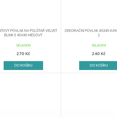
TOVÝ POVLAK NA POLŠTÁŘ VELVET
DEKORAČNÍ POVLAK 45X45 KAY
BLINK E 45X45 MEDOVÝ
2
SKLADEM
SKLADEM
270 Kč
240 Kč
DO KOŠÍKU
DO KOŠÍKU