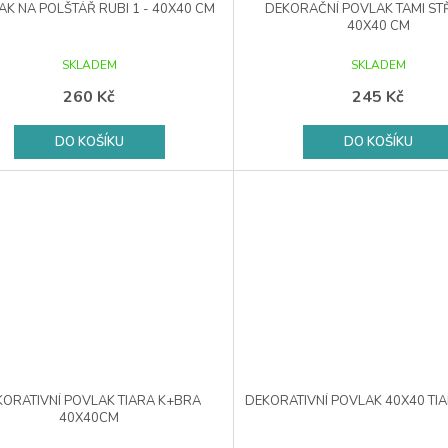
K NA POLŠTÁŘ RUBI 1 - 40X40 CM
DEKORAČNÍ POVLAK TAMI ST
40X40 CM
SKLADEM
SKLADEM
260 Kč
245 Kč
DO KOŠÍKU
DO KOŠÍKU
ORATIVNÍ POVLAK TIARA K+BRA
DEKORATIVNÍ POVLAK 40X40 TI
40X40CM