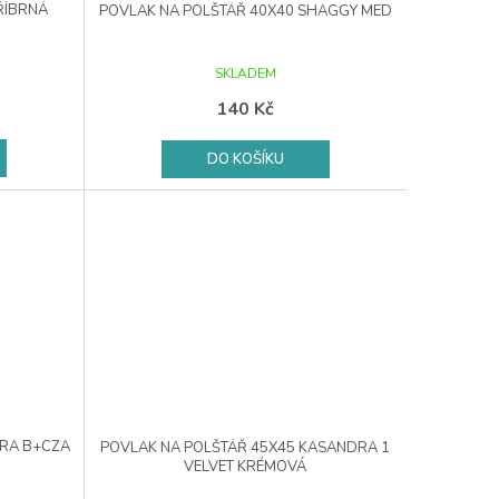
ŘÍBRNÁ
POVLAK NA POLŠTÁŘ 40X40 SHAGGY MED
SKLADEM
140 Kč
DO KOŠÍKU
ARA B+CZA
POVLAK NA POLŠTÁŘ 45X45 KASANDRA 1
VELVET KRÉMOVÁ