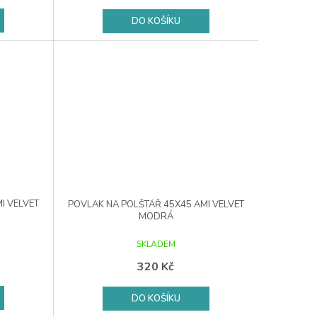
DO KOŠÍKU
I VELVET
POVLAK NA POLŠTÁŘ 45X45 AMI VELVET
MODRÁ
SKLADEM
320 Kč
DO KOŠÍKU