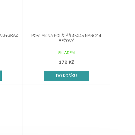
A B+BRAZ
POVLAK NA POLŠTÁŘ 45X45 NANCY 4
BÉŽOVÝ
SKLADEM
179 Kč
DO KOŠÍKU