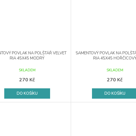
TOVÝ POVLAK NA POLŠTÁŘ VELVET
SAMENTOVÝ POVLAK NA POLŠTÁ
RIA 45X45 MODRÝ
RIA 45X45 HOŘČICOV
SKLADEM
SKLADEM
270 Kč
270 Kč
DO KOŠÍKU
DO KOŠÍKU