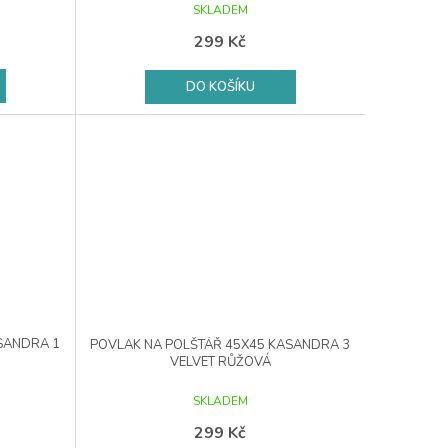
SKLADEM
299 Kč
DO KOŠÍKU
SANDRA 1
POVLAK NA POLŠTÁŘ 45X45 KASANDRA 3
VELVET RŮŽOVÁ
SKLADEM
299 Kč