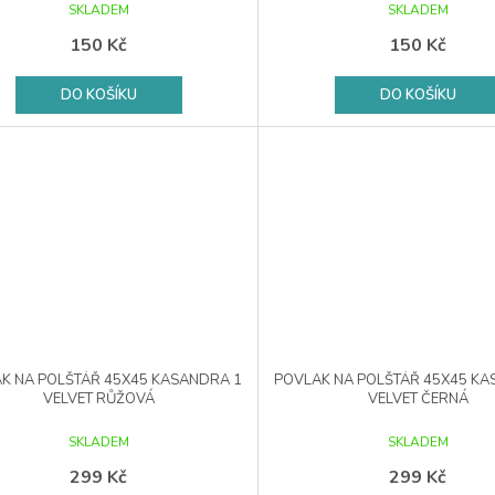
SKLADEM
SKLADEM
150 Kč
150 Kč
DO KOŠÍKU
DO KOŠÍKU
K NA POLŠTÁŘ 45X45 KASANDRA 1
POVLAK NA POLŠTÁŘ 45X45 KA
VELVET RŮŽOVÁ
VELVET ČERNÁ
SKLADEM
SKLADEM
299 Kč
299 Kč