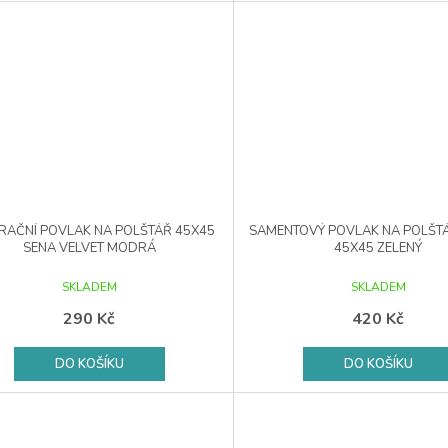
RAČNÍ POVLAK NA POLŠTÁŘ 45X45
SAMENTOVÝ POVLAK NA POLŠTÁ
SENA VELVET MODRÁ
45X45 ZELENÝ
SKLADEM
SKLADEM
290 Kč
420 Kč
DO KOŠÍKU
DO KOŠÍKU