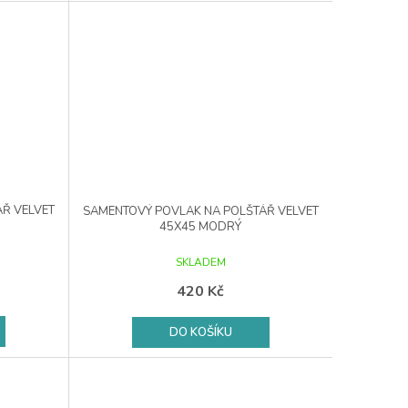
Ř VELVET
SAMENTOVÝ POVLAK NA POLŠTÁŘ VELVET
45X45 MODRÝ
SKLADEM
420 Kč
DO KOŠÍKU