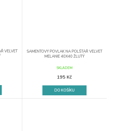
Ř VELVET
SAMENTOVÝ POVLAK NA POLŠTÁŘ VELVET
Ý
MELANIE 40X40 ŽLUTÝ
SKLADEM
195 Kč
DO KOŠÍKU