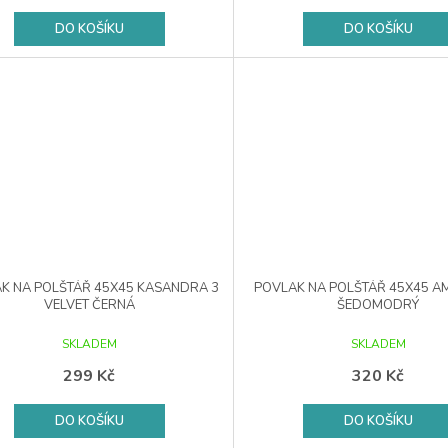
DO KOŠÍKU
DO KOŠÍKU
K NA POLŠTÁŘ 45X45 KASANDRA 3
POVLAK NA POLŠTÁŘ 45X45 AM
VELVET ČERNÁ
ŠEDOMODRÝ
SKLADEM
SKLADEM
299 Kč
320 Kč
DO KOŠÍKU
DO KOŠÍKU