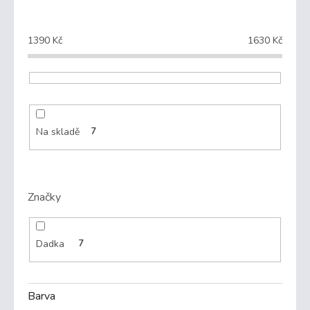
1390
Kč
1630
Kč
Na skladě
7
Značky
Dadka
7
Barva