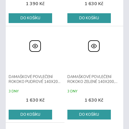
1 390 Kč
1 630 Kč
DO KOŠÍKU
DO KOŠÍKU
DAMAŠKOVÉ POVLEČENÍ
DAMAŠKOVÉ POVLEČENÍ
ROKOKO PUDROVÉ 140X200,
ROKOKO ZELENÉ 140X200,
70X90
70X90
3 DNY
3 DNY
1 630 Kč
1 630 Kč
DO KOŠÍKU
DO KOŠÍKU