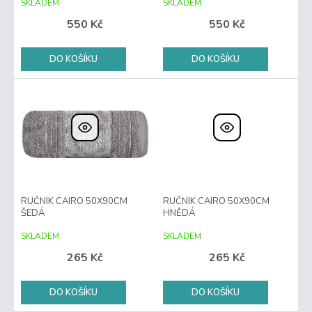
u
SKLADEM
SKLADEM
k
550 Kč
550 Kč
t
ů
DO KOŠÍKU
DO KOŠÍKU
RUČNÍK CAIRO 50X90CM
RUČNÍK CAIRO 50X90CM
ŠEDÁ
HNĚDÁ
SKLADEM
SKLADEM
265 Kč
265 Kč
DO KOŠÍKU
DO KOŠÍKU