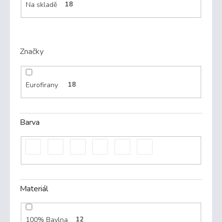
Na skladě
18
Značky
Eurofirany
18
Barva
Materiál
100% Bavlna
12