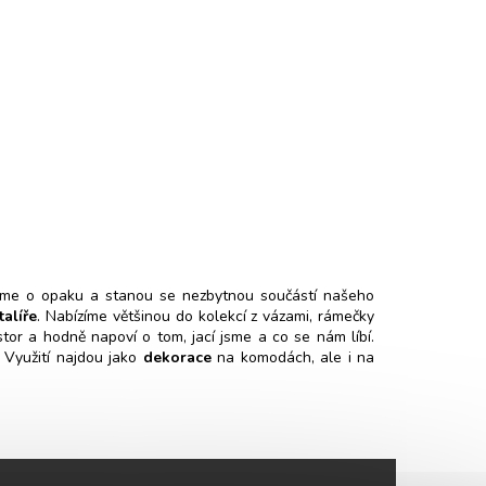
číme o opaku a stanou se nezbytnou součástí našeho
talíře
. Nabízíme většinou do kolekcí z vázami, rámečky
stor a hodně napoví o tom, jací jsme a co se nám líbí.
 Využití najdou jako
dekorace
na komodách, ale i na