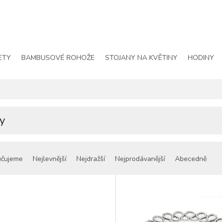
ETY
BAMBUSOVÉ ROHOŽE
STOJANY NA KVĚTINY
HODINY
y
učujeme
Nejlevnější
Nejdražší
Nejprodávanější
Abecedně