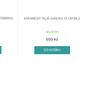
STŘÍBRNÁ
KERAMICKÝ TALÍŘ SANDRA 37 CM BÍLÁ
SKLADEM
550 Kč
DO KOŠÍKU