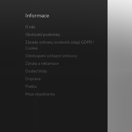
Informace
O nás
Obchodní podmínky
Zásady ochrany osobních údajů GDPR /
Cookie
Odstoupení od kupní smlouvy
Záruka a reklamace
Dodací lhůty
Doprava
Platba
Moje objednávka