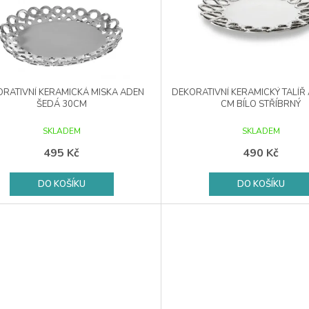
RATIVNÍ KERAMICKÁ MISKA ADEN
DEKORATIVNÍ KERAMICKÝ TALÍŘ
ŠEDÁ 30CM
CM BÍLO STŘÍBRNÝ
SKLADEM
SKLADEM
495 Kč
490 Kč
DO KOŠÍKU
DO KOŠÍKU