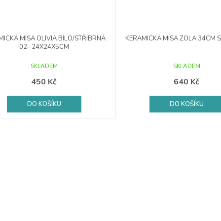
ICKÁ MÍSA OLIVIA BÍLO/STŘÍBRNÁ
KERAMICKÁ MÍSA ZOLA 34CM 
02- 24X24X5CM
SKLADEM
SKLADEM
450 Kč
640 Kč
DO KOŠÍKU
DO KOŠÍKU