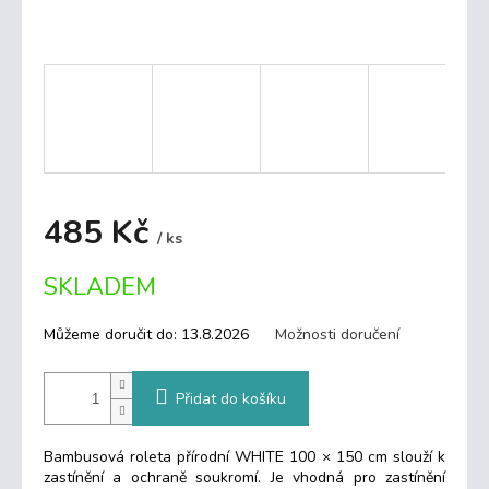
485 Kč
/ ks
Měrná
SKLADEM
cena:
Můžeme doručit do:
13.8.2026
Možnosti doručení
Přidat do košíku
Bambusová roleta přírodní WHITE 100 × 150 cm slouží k
zastínění a ochraně soukromí. Je vhodná pro zastínění