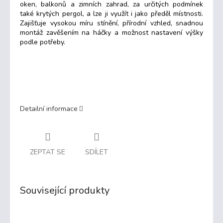
oken, balkonů a zimních zahrad, za určitých podmínek
také krytých pergol, a lze ji využít i jako předěl místnosti.
Zajišťuje vysokou míru stínění, přírodní vzhled, snadnou
montáž zavěšením na háčky a možnost nastavení výšky
podle potřeby.
Detailní informace
ZEPTAT SE
SDÍLET
Související produkty