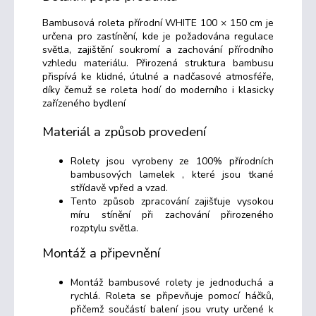
Bambusová roleta přírodní WHITE 100 × 150 cm je
určena pro zastínění, kde je požadována regulace
světla, zajištění soukromí a zachování přírodního
vzhledu materiálu. Přirozená struktura bambusu
přispívá ke klidné, útulné a nadčasové atmosféře,
díky čemuž se roleta hodí do moderního i klasicky
zařízeného bydlení
Materiál a způsob provedení
Rolety jsou vyrobeny ze 100% přírodních
bambusových lamelek , které jsou tkané
střídavě vpřed a vzad.
Tento způsob zpracování zajišťuje vysokou
míru stínění při zachování přirozeného
rozptylu světla.
Montáž a připevnění
Montáž bambusové rolety je jednoduchá a
rychlá. Roleta se připevňuje pomocí háčků,
přičemž součástí balení jsou vruty určené k