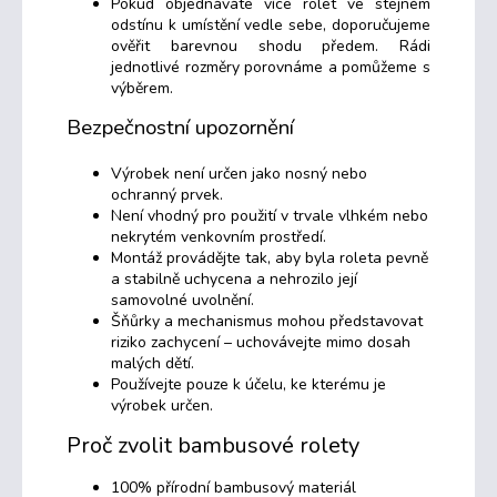
Pokud objednáváte více rolet ve stejném
odstínu k umístění vedle sebe, doporučujeme
ověřit barevnou shodu předem. Rádi
jednotlivé rozměry porovnáme a pomůžeme s
výběrem.
Bezpečnostní upozornění
Výrobek není určen jako nosný nebo
ochranný prvek.
Není vhodný pro použití v trvale vlhkém nebo
nekrytém venkovním prostředí.
Montáž provádějte tak, aby byla roleta pevně
a stabilně uchycena a nehrozilo její
samovolné uvolnění.
Šňůrky a mechanismus mohou představovat
riziko zachycení – uchovávejte mimo dosah
malých dětí.
Používejte pouze k účelu, ke kterému je
výrobek určen.
Proč zvolit bambusové rolety
100% přírodní bambusový materiál