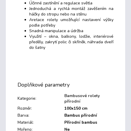
Účinné zastínění a regulace světla
Jednoduchá a rychlá montáž zavěšením na
háčky do stropu nebo na stěnu
Aretace rolety umožňující nastavení výšky
podle potřeby
Snadná manipulace a údržba
Využití – okna, balkony, lodžie, interiérové
předěly, zakrytí polic či skříněk, náhrada dveří
do šatny
Doplňkové parametry
Bambusové rolety
Kategorie
:
přírodní
Rozměr
:
100x150 cm
Barva
:
Bambus přírodní
Materiál
:
Přírodní bambus
Mořeno
:
Ne