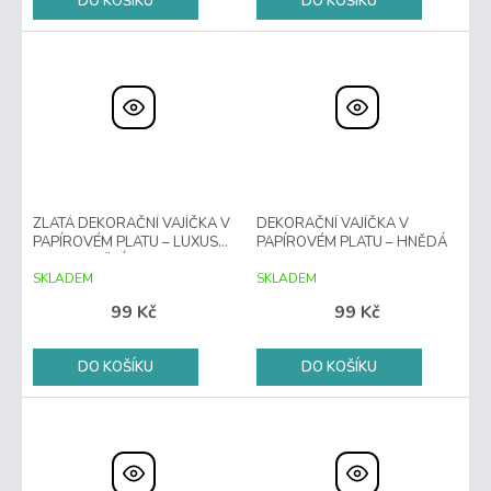
DO KOŠÍKU
DO KOŠÍKU
ZLATÁ DEKORAČNÍ VAJÍČKA V
DEKORAČNÍ VAJÍČKA V
PAPÍROVÉM PLATU – LUXUSNÍ
PAPÍROVÉM PLATU – HNĚDÁ
VELIKONOČNÍ SADA
SKLADEM
SKLADEM
99 Kč
99 Kč
DO KOŠÍKU
DO KOŠÍKU