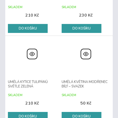
SKLADEM
SKLADEM
210 Kč
230 Kč
DO KOŠÍKU
DO KOŠÍKU
UMĚLÁ KYTICE TULIPÁNŮ
UMĚLÁ KVĚTINA MODŘENEC
SVĚTLE ZELENÁ
BÍLÝ – SVAZEK
SKLADEM
SKLADEM
210 Kč
50 Kč
DO KOŠÍKU
DO KOŠÍKU