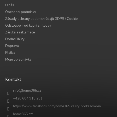
O nás
Obchodní podmínky
Zásady ochrany osobních údajů GDPR / Cookie
Odstoupení od kupní smlouvy
Záruka a reklamace
Dodací lhůty
Doprava
Platba
Moje objednávka
Kontakt
info
@
home365.cz
+420 604 918 281
https://www.facebook.com/home365.cz.stylprokazdyden
home365.cz/