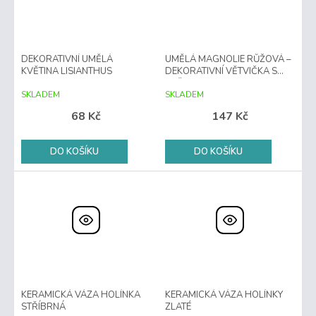
DEKORATIVNÍ UMĚLÁ
UMĚLÁ MAGNOLIE RŮŽOVÁ –
KVĚTINA LISIANTHUS
DEKORATIVNÍ VĚTVIČKA S
KVĚTY
SKLADEM
SKLADEM
68 Kč
147 Kč
DO KOŠÍKU
DO KOŠÍKU
KERAMICKÁ VÁZA HOLÍNKA
KERAMICKÁ VÁZA HOLÍNKY
STŘÍBRNÁ
ZLATÉ