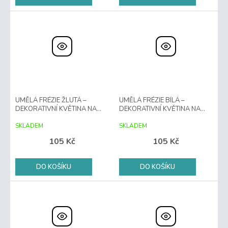
UMĚLÁ FRÉZIE ŽLUTÁ –
UMĚLÁ FRÉZIE BÍLÁ –
DEKORATIVNÍ KVĚTINA NA
DEKORATIVNÍ KVĚTINA NA
STONKU
STONKU
SKLADEM
SKLADEM
105 Kč
105 Kč
DO KOŠÍKU
DO KOŠÍKU