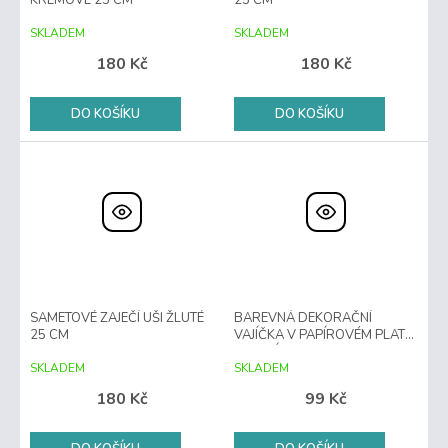
KRÉMOVÉ 25 CM
25 CM
SKLADEM
SKLADEM
180 Kč
180 Kč
DO KOŠÍKU
DO KOŠÍKU
SAMETOVÉ ZAJEČÍ UŠI ŽLUTÉ
BAREVNÁ DEKORAČNÍ
25 CM
VAJÍČKA V PAPÍROVÉM PLATU
– JARNÍ SADA
SKLADEM
SKLADEM
180 Kč
99 Kč