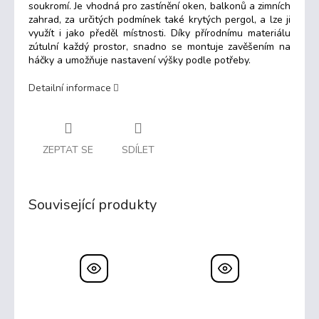
soukromí. Je vhodná pro zastínění oken, balkonů a zimních
zahrad, za určitých podmínek také krytých pergol, a lze ji
využít i jako předěl místnosti. Díky přírodnímu materiálu
zútulní každý prostor, snadno se montuje zavěšením na
háčky a umožňuje nastavení výšky podle potřeby.
Detailní informace
ZEPTAT SE
SDÍLET
Související produkty