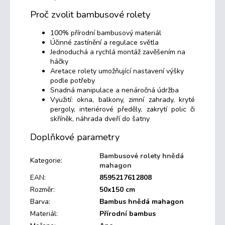
Proč zvolit bambusové rolety
100% přírodní bambusový materiál
Účinné zastínění a regulace světla
Jednoduchá a rychlá montáž zavěšením na
háčky
Aretace rolety umožňující nastavení výšky
podle potřeby
Snadná manipulace a nenáročná údržba
Využití: okna, balkony, zimní zahrady, kryté
pergoly, interiérové předěly, zakrytí polic či
skříněk, náhrada dveří do šatny
Doplňkové parametry
Bambusové rolety hnědá
Kategorie
:
mahagon
EAN
:
8595217612808
Rozměr
:
50x150 cm
Barva
:
Bambus hnědá mahagon
Materiál
:
Přírodní bambus