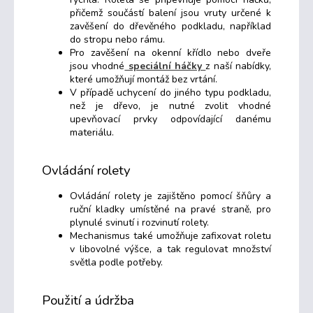
přičemž součástí balení jsou vruty určené k
zavěšení do dřevěného podkladu, například
do stropu nebo rámu.
Pro zavěšení na okenní křídlo nebo dveře
jsou vhodné
speciální háčky
z naší nabídky,
které umožňují montáž bez vrtání.
V případě uchycení do jiného typu podkladu,
než je dřevo, je nutné zvolit vhodné
upevňovací prvky odpovídající danému
materiálu.
Ovládání rolety
Ovládání rolety je zajištěno pomocí šňůry a
ruční kladky umístěné na pravé straně, pro
plynulé svinutí i rozvinutí rolety.
Mechanismus také umožňuje zafixovat roletu
v libovolné výšce, a tak regulovat množství
světla podle potřeby.
Použití a údržba