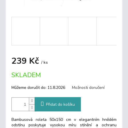
239 Kč
/ ks
Měrná
SKLADEM
cena:
Můžeme doručit do:
11.8.2026
Možnosti doručení
Přidat do košíku
Bambusová roleta 50x150 cm v elegantním hnědém
odstínu poskytuje vysokou míru stínění a ochranu