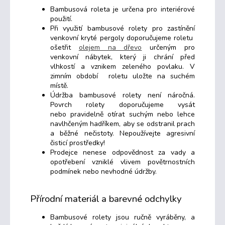
Bambusová roleta je určena pro interiérové
použití.
Při využití bambusové rolety pro zastínění
venkovní kryté pergoly doporučujeme roletu
ošetřit
olejem na dřevo
určeným pro
venkovní nábytek, který ji chrání před
vlhkostí a vznikem zeleného povlaku. V
zimním období roletu uložte na suchém
místě.
Údržba bambusové rolety není náročná.
Povrch rolety doporučujeme vysát
nebo pravidelně otírat suchým nebo lehce
navlhčeným hadříkem, aby se odstranil prach
a běžné nečistoty. Nepoužívejte agresivní
čisticí prostředky!
Prodejce nenese odpovědnost za vady a
opotřebení vzniklé vlivem povětrnostních
podmínek nebo nevhodné údržby.
Přírodní materiál a barevné odchylky
Bambusové rolety jsou ručně vyráběny, a