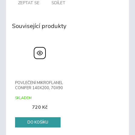
ZEPTAT SE
SDÍLET
Související produkty
POVLEČENÍ MIKROFLANEL
CONIFER 140X200, 70X90
SKLADEM
720 Kč
DO KOŠÍKU