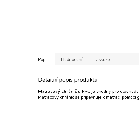
Popis
Hodnocení
Diskuze
Detailní popis produktu
Matracový chránič
s PVC je vhodný pro dlouhodob
Matracový chránič se připevňuje k matraci pomocí g