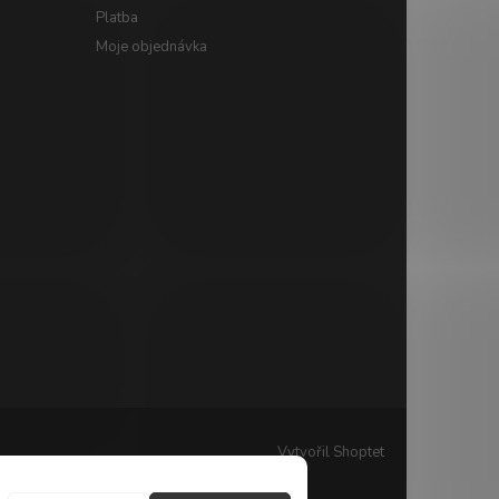
Platba
Moje objednávka
Vytvořil Shoptet