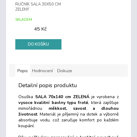
RUČNÍK SALA 30X50 CM
ZELENÝ
SKLADEM
45 Kč
DO KOŠÍKU
Popis
Hodnocení
Diskuze
Detailní popis produktu
Osuška
SALA 70x140 cm ZELENÁ
je vyrobena z
vysoce kvalitní bavlny typu froté
, která zajišťuje
mimořádnou
měkkost, savost a dlouhou
životnost
. Materiál je příjemný na dotek a výborně
absorbuje vodu, což zaručuje komfort po každém
koupání.