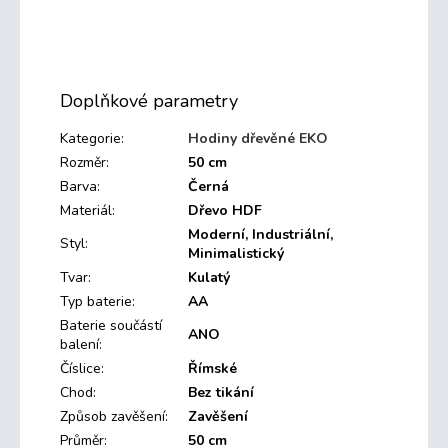
Doplňkové parametry
Kategorie
:
Hodiny dřevěné EKO
Rozměr
:
50 cm
Barva
:
Černá
Materiál
:
Dřevo HDF
Moderní, Industriální,
Styl
:
Minimalistický
Tvar
:
Kulatý
Typ baterie
:
AA
Baterie součástí
ANO
balení
:
Číslice
:
Římské
Chod
:
Bez tikání
Způsob zavěšení
:
Zavěšení
Průměr
:
50 cm