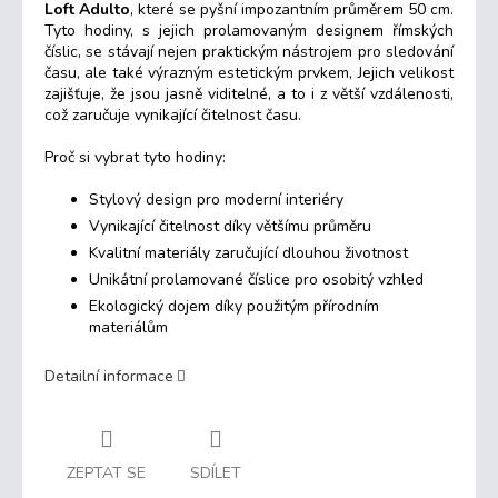
Loft Adulto
, které se pyšní impozantním průměrem 50 cm.
Tyto hodiny, s jejich prolamovaným designem římských
číslic, se stávají nejen praktickým nástrojem pro sledování
času, ale také výrazným estetickým prvkem, Jejich velikost
zajišťuje, že jsou jasně viditelné, a to i z větší vzdálenosti,
což zaručuje vynikající čitelnost času.
Proč si vybrat tyto hodiny:
Stylový design pro moderní interiéry
Vynikající čitelnost díky většímu průměru
Kvalitní materiály zaručující dlouhou životnost
Unikátní prolamované číslice pro osobitý vzhled
Ekologický dojem díky použitým přírodním
materiálům
Detailní informace
ZEPTAT SE
SDÍLET