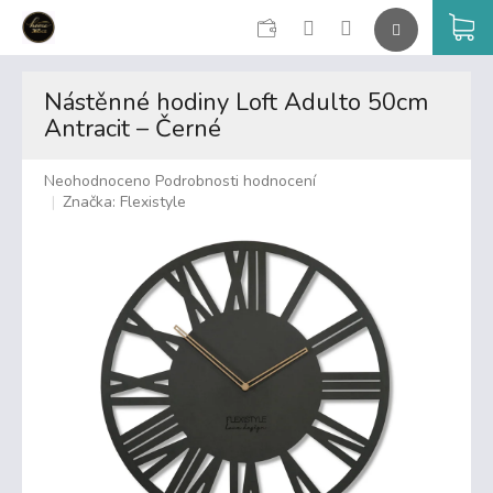
CZK
K
Přejít
na
Nástěnné hodiny Loft Adulto 50cm
obsah
Antracit – Černé
Průměrné
Neohodnoceno
Podrobnosti hodnocení
hodnocení
Značka:
Flexistyle
produktu
je
0,0
z
5
hvězdiček.