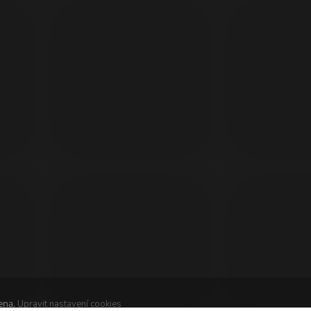
ena.
Upravit nastavení cookies