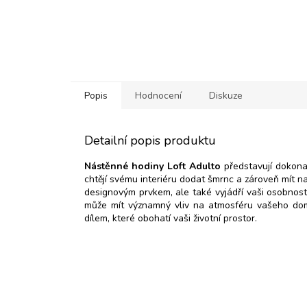
Popis
Hodnocení
Diskuze
Detailní popis produktu
Nástěnné hodiny Loft Adulto
představují dokonal
chtějí svému interiéru dodat šmrnc a zároveň mít n
designovým prvkem, ale také vyjádří vaši osobnost 
může mít významný vliv na atmosféru vašeho dom
dílem, které obohatí vaši životní prostor.