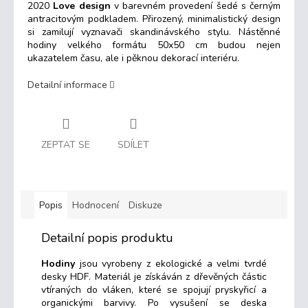
2020
Love design
v barevném provedení šedé s černým
antracitovým podkladem.
Přirozený, minimalistický design
si zamilují vyznavači skandinávského stylu. Nástěnné
hodiny velkého formátu 50x50 cm budou nejen
ukazatelem času, ale i pěknou dekorací interiéru.
Detailní informace
ZEPTAT SE
SDÍLET
Popis
Hodnocení
Diskuze
Detailní popis produktu
Hodiny
jsou vyrobeny z ekologické a velmi tvrdé
desky HDF. Materiál je získáván z dřevěných částic
vtíraných do vláken, které se spojují pryskyřicí a
organickými barvivy. Po vysušení se deska