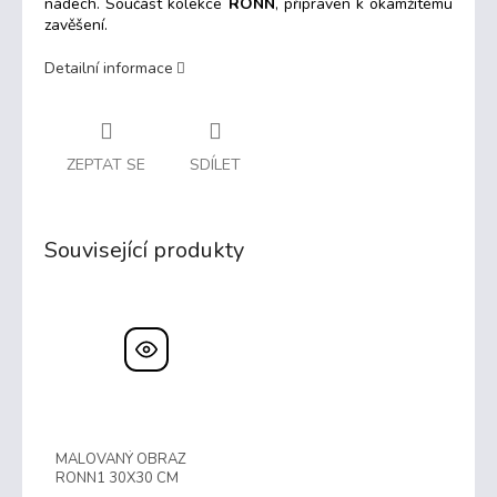
nádech. Součást kolekce
RONN
, připraven k okamžitému
zavěšení.
Detailní informace
ZEPTAT SE
SDÍLET
Související produkty
MALOVANÝ OBRAZ
RONN1 30X30 CM