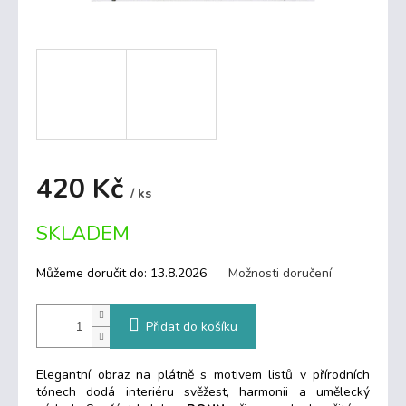
420 Kč
/ ks
Měrná
SKLADEM
cena:
Můžeme doručit do:
13.8.2026
Možnosti doručení
Přidat do košíku
Elegantní obraz na plátně s motivem listů v přírodních
tónech dodá interiéru svěžest, harmonii a umělecký