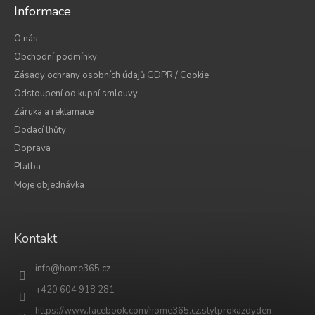
Informace
O nás
Obchodní podmínky
Zásady ochrany osobních údajů GDPR / Cookie
Odstoupení od kupní smlouvy
Záruka a reklamace
Dodací lhůty
Doprava
Platba
Moje objednávka
Kontakt
info
@
home365.cz
+420 604 918 281
https://www.facebook.com/home365.cz.stylprokazdyden