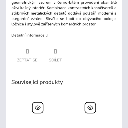
geometrickým vzorem v černo-bílém provedení okamžitě
oživí každý interiér. Kombinace kontrastních kosočtverců a
stříbrných metalických detailů dodává polštáři moderní a
elegantní vzhled. Skvěle se hodí do obývacího pokoje,
ložnice i stylově zařízených komerčních prostor.
Detailní informace
ZEPTAT SE
SDÍLET
Související produkty