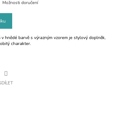
Možnosti doručení
íku
 hnědé barvě s výrazným vzorem je stylový doplněk,
obitý charakter.
SDÍLET