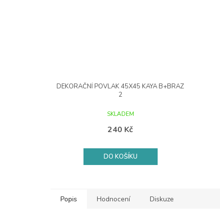
DEKORAČNÍ POVLAK 45X45 KAYA B+BRAZ
2
SKLADEM
240 Kč
DO KOŠÍKU
Popis
Hodnocení
Diskuze