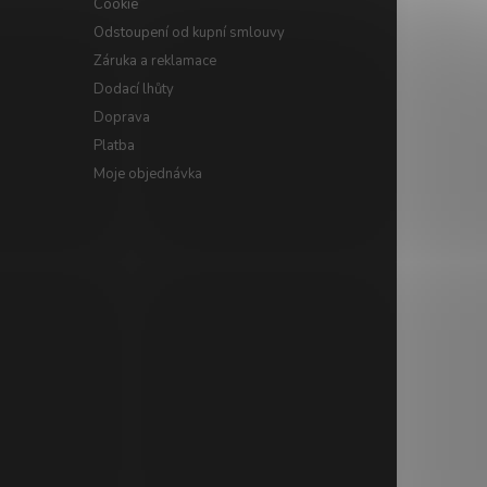
Cookie
Odstoupení od kupní smlouvy
Záruka a reklamace
Dodací lhůty
Doprava
Platba
Moje objednávka