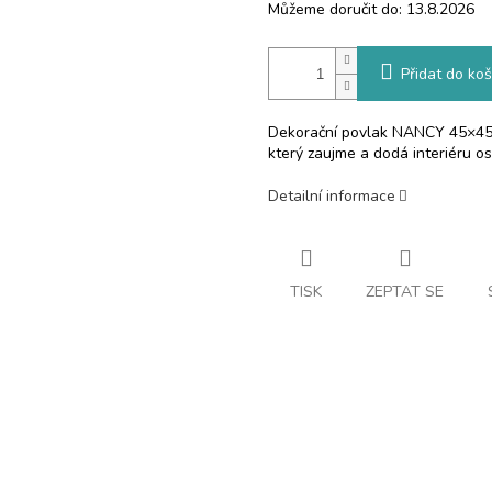
Můžeme doručit do:
13.8.2026
Přidat do koš
Dekorační povlak NANCY 45×45 v
který zaujme a dodá interiéru os
Detailní informace
TISK
ZEPTAT SE