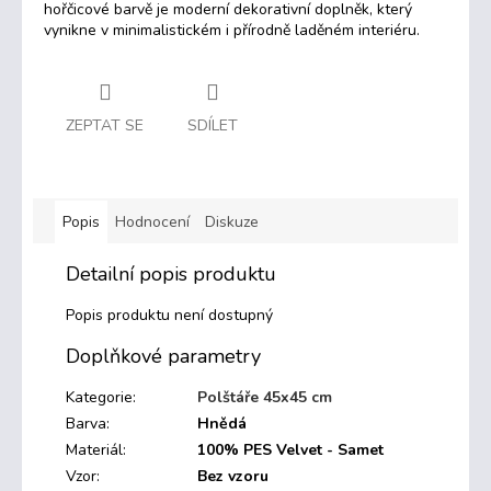
hořčicové barvě je moderní dekorativní doplněk, který
vynikne v minimalistickém i přírodně laděném interiéru.
ZEPTAT SE
SDÍLET
Popis
Hodnocení
Diskuze
Detailní popis produktu
Popis produktu není dostupný
Doplňkové parametry
Kategorie
:
Polštáře 45x45 cm
Barva
:
Hnědá
Materiál
:
100% PES Velvet - Samet
Vzor
:
Bez vzoru