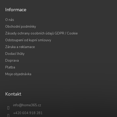
Informace
O nás
Obchodní podmínky
Zásady ochrany osobních údajů GDPR / Cookie
Odstoupení od kupní smlouvy
Záruka a reklamace
Dodací lhůty
Doprava
Platba
Moje objednávka
Kontakt
info
@
home365.cz
+420 604 918 281