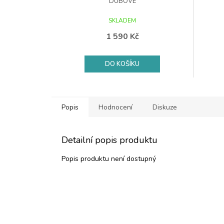
DUBOVÉ
SKLADEM
1 590 Kč
DO KOŠÍKU
Popis
Hodnocení
Diskuze
Detailní popis produktu
Popis produktu není dostupný