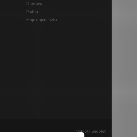
Doprava
Platba
Moje objednávka
Vytvořil Shoptet