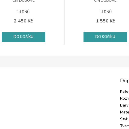
CM DUBOVÉ
CM DUBOVÉ
14 DNŮ
14 DNŮ
2 450 Kč
1 550 Kč
DO KOŠÍKU
DO KOŠÍKU
Dop
Kate
Rozm
Barv
Mate
Styl
:
Tvar