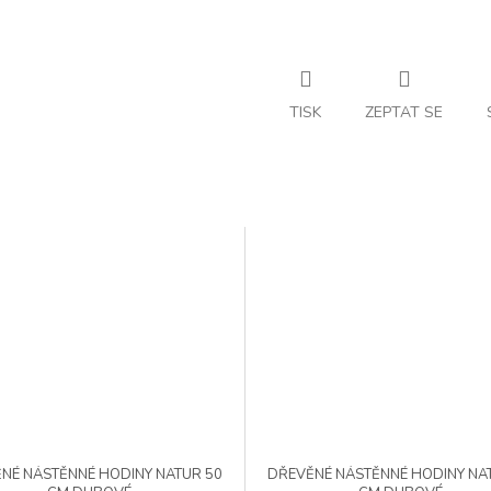
TISK
ZEPTAT SE
NÉ NÁSTĚNNÉ HODINY NATUR 50
DŘEVĚNÉ NÁSTĚNNÉ HODINY NA