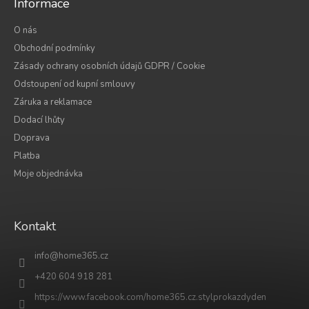
Informace
O nás
Obchodní podmínky
Zásady ochrany osobních údajů GDPR / Cookie
Odstoupení od kupní smlouvy
Záruka a reklamace
Dodací lhůty
Doprava
Platba
Moje objednávka
Kontakt
info
@
home365.cz
+420 604 918 281
https://www.facebook.com/home365.cz.stylprokazdyden