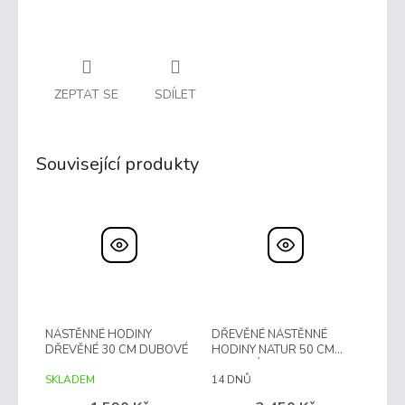
ZEPTAT SE
SDÍLET
Související produkty
NÁSTĚNNÉ HODINY
DŘEVĚNÉ NÁSTĚNNÉ
DŘEVĚNÉ 30 CM DUBOVÉ
HODINY NATUR 50 CM
DUBOVÉ
SKLADEM
14 DNŮ