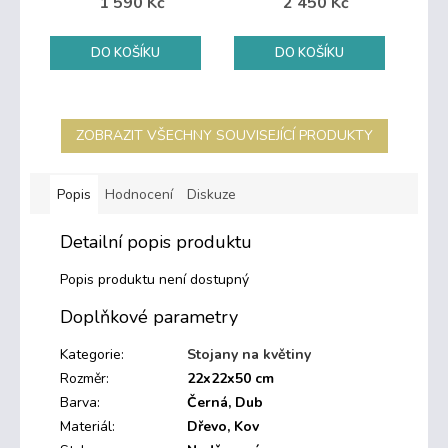
1 590 Kč
2 450 Kč
DO KOŠÍKU
DO KOŠÍKU
ZOBRAZIT VŠECHNY SOUVISEJÍCÍ PRODUKTY
Popis
Hodnocení
Diskuze
Detailní popis produktu
Popis produktu není dostupný
Doplňkové parametry
Kategorie
:
Stojany na květiny
Rozměr
:
22x22x50 cm
Barva
:
Černá, Dub
Materiál
:
Dřevo, Kov