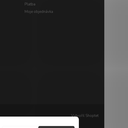
Platba
Moje objednávka
Vytvořil Shoptet