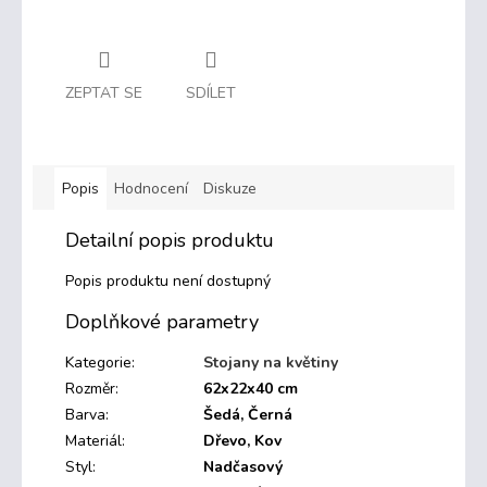
ZEPTAT SE
SDÍLET
Popis
Hodnocení
Diskuze
Detailní popis produktu
Popis produktu není dostupný
Doplňkové parametry
Kategorie
:
Stojany na květiny
Rozměr
:
62x22x40 cm
Barva
:
Šedá, Černá
Materiál
:
Dřevo, Kov
Styl
:
Nadčasový