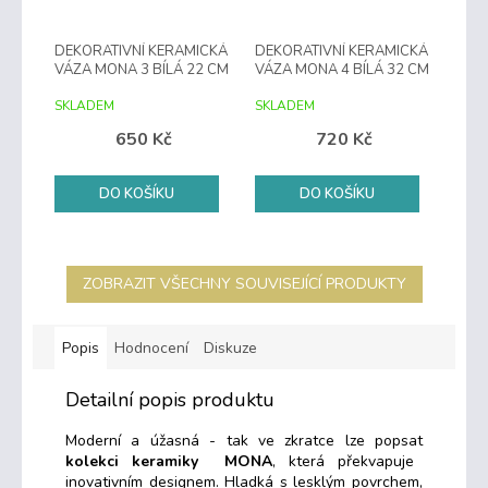
DEKORATIVNÍ KERAMICKÁ
DEKORATIVNÍ KERAMICKÁ
VÁZA MONA 3 BÍLÁ 22 CM
VÁZA MONA 4 BÍLÁ 32 CM
SKLADEM
SKLADEM
650 Kč
720 Kč
DO KOŠÍKU
DO KOŠÍKU
ZOBRAZIT VŠECHNY SOUVISEJÍCÍ PRODUKTY
Popis
Hodnocení
Diskuze
Detailní popis produktu
Moderní a úžasná - tak ve zkratce lze popsat
kolekci keramiky MONA
, která překvapuje
inovativním designem. Hladká s lesklým povrchem,