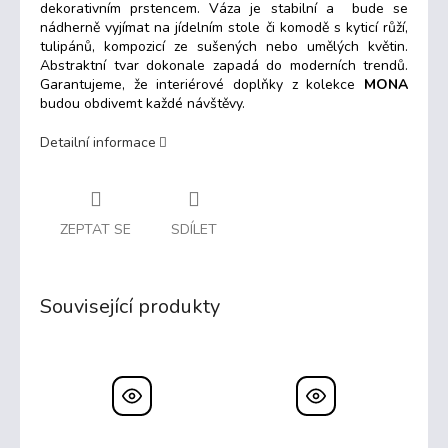
dekorativním prstencem. Váza je stabilní a bude se
nádherně vyjímat na jídelním stole či komodě s kyticí růží,
tulipánů, kompozicí ze sušených nebo umělých květin.
Abstraktní tvar dokonale zapadá do moderních trendů.
Garantujeme, že interiérové doplňky z kolekce
MONA
budou obdivemt každé návštěvy.
Detailní informace
ZEPTAT SE
SDÍLET
Související produkty