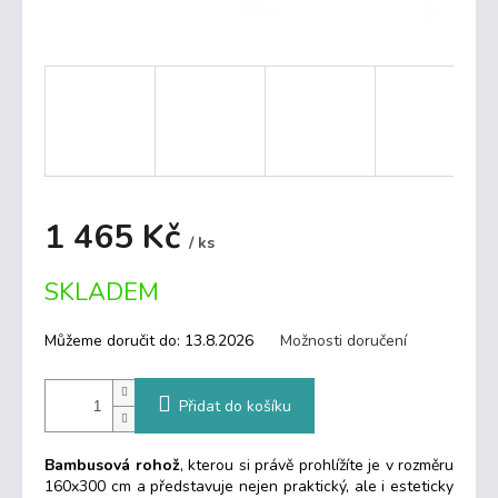
1 465 Kč
/ ks
Měrná
SKLADEM
cena:
Můžeme doručit do:
13.8.2026
Možnosti doručení
Přidat do košíku
Bambusová rohož
, kterou si právě prohlížíte je v rozměru
160x300 cm a představuje nejen praktický, ale i esteticky