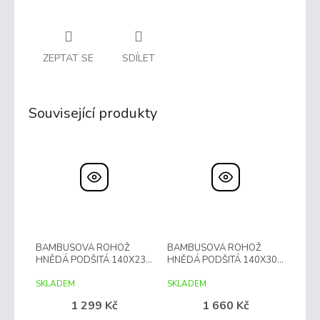
ZEPTAT SE
SDÍLET
Související produkty
BAMBUSOVÁ ROHOŽ
BAMBUSOVÁ ROHOŽ
HNĚDÁ PODŠITÁ 140X230
HNĚDÁ PODŠITÁ 140X300
CM
CM
SKLADEM
SKLADEM
1 299 Kč
1 660 Kč