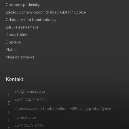
Obchodní podmínky
Zásady ochrany osobních údajů GDPR / Cookie
Odstoupení od kupní smlouvy
Záruka a reklamace
Dodací lhůty
Doprava
Platba
Moje objednávka
Kontakt
info
@
home365.cz
+420 604 918 281
https://www.facebook.com/home365.cz.stylprokazdyden
home365.cz/
+420604918281