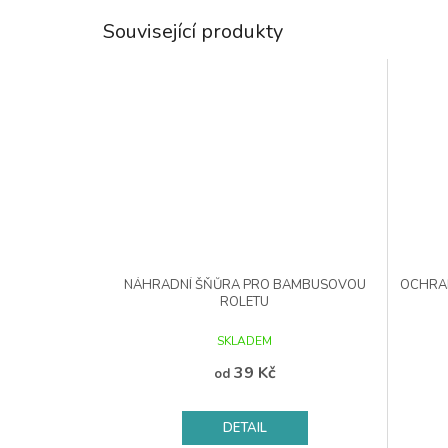
Související produkty
NÁHRADNÍ ŠŇŮRA PRO BAMBUSOVOU
OCHRAN
ROLETU
SKLADEM
39 Kč
od
DETAIL