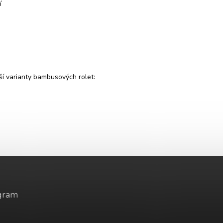
í
ší varianty bambusových rolet:
gram