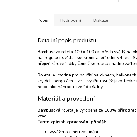
Popis
Hodnocení
Diskuze
Detailní popis produktu
Bambusová roleta 100 × 100 cm ořech světlý na okno 
na regulaci světla, soukromí a přírodní vzhled
hřejivě zároveň, díky čemuž se roleta snadno začlen
Roleta je vhodná pro použití na oknech, balkonech
krytých pergolách. Lze ji využít rovněž jako lehké 
nebo jako náhradu dveří do šatny.
Materiál a provedení
Bambusová roleta je vyrobena ze
100% přírodní
vzad.
Tento způsob zpracování přináší:
vyváženou míru zastínění