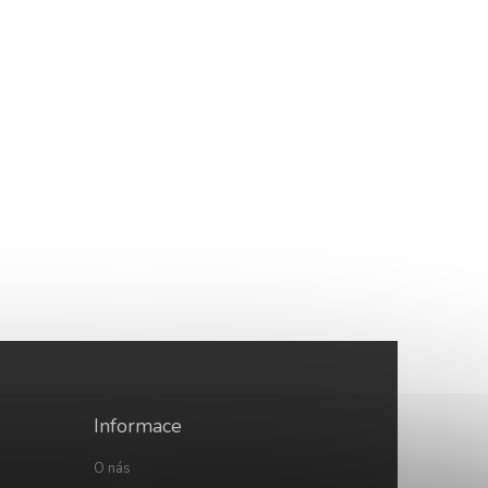
Informace
O nás