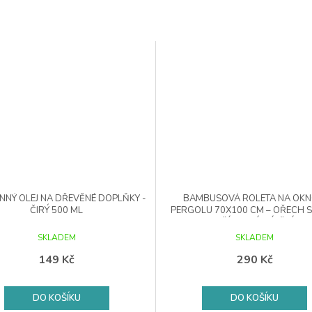
NÝ OLEJ NA DŘEVĚNÉ DOPLŇKY -
BAMBUSOVÁ ROLETA NA OKN
ČIRÝ 500 ML
PERGOLU 70X100 CM – OŘECH S
PŘÍRODNÍ STÍNĚNÍ
SKLADEM
SKLADEM
149 Kč
290 Kč
DO KOŠÍKU
DO KOŠÍKU