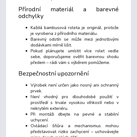
Přírodní materiál a barevné
odchylky
Každá bambusová roleta je originál, protože
je vyrobena z přírodního materiálu.
Barevný odstín se může mezi jednotlivými
dodávkami mírně lišit.
Pokud plánujete umístit více rolet vedle
sebe, doporučujeme ověřit barevnou shodu
předem – rádi vám s výběrem pomůžeme.
Bezpečnostní upozornění
Výrobek není určen jako nosný ani ochranný
prvek.
Není vhodný pro dlouhodobé použití v
prostředí s trvale vysokou vlhkostí nebo v
nekrytém exteriéru.
Při montáži dbejte na pevné a stabilní
uchycení.
Ovládací šňůra a mechanismus mohou
představovat riziko zachycení – uchovávejte