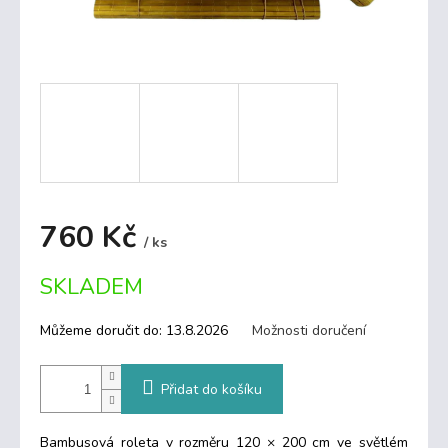
760 Kč
/ ks
Měrná
SKLADEM
cena:
Můžeme doručit do:
13.8.2026
Možnosti doručení
Přidat do košíku
Bambusová roleta v rozměru 120 × 200 cm ve světlém