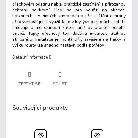
ořechovém odstínu nabízí praktické zastínění a přirozenou
ochranu soukromí. Hodí se pro použití na oknech,
balkonech i v zimních zahradách a při zajištění ochrany
před vlhkostí ji lze využít také v krytých pergolách. Roleta
omezuje přímé sluneční záření, aniž by prostor působil
tmavě. Teplý ořechový tón dodává místnosti útulnou
atmosféru. Instalace je rychlá díky zavěšení na háčky a
výšku rolety lze snadno nastavit podle potřeby.
Detailní informace
ZEPTAT SE
SDÍLET
Související produkty