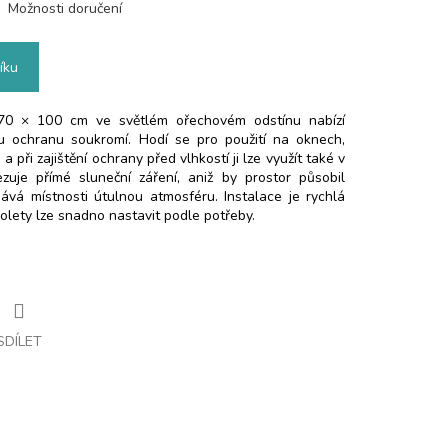
Možnosti doručení
íku
70 × 100 cm ve světlém ořechovém odstínu nabízí
ou ochranu soukromí. Hodí se pro použití na oknech,
 při zajištění ochrany před vlhkostí ji lze využít také v
zuje přímé sluneční záření, aniž by prostor působil
vá místnosti útulnou atmosféru. Instalace je rychlá
olety lze snadno nastavit podle potřeby.
SDÍLET