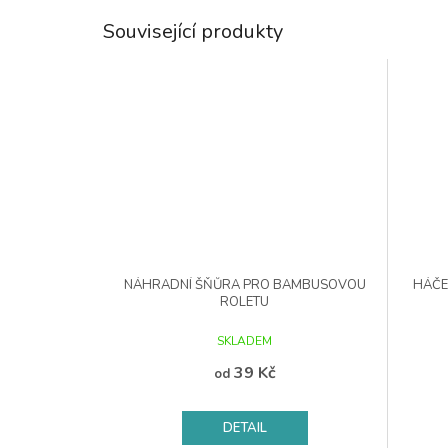
Související produkty
NÁHRADNÍ ŠŇŮRA PRO BAMBUSOVOU
HÁČE
ROLETU
SKLADEM
39 Kč
od
DETAIL